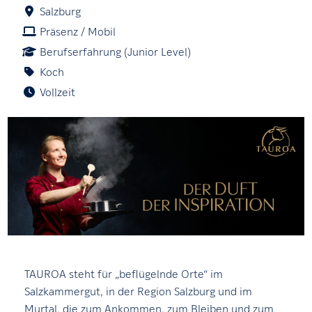
Salzburg
Präsenz / Mobil
Berufserfahrung (Junior Level)
Koch
Vollzeit
TAUROA steht für „beflügelnde Orte“ im
Salzkammergut, in der Region Salzburg und im
Murtal, die zum Ankommen, zum Bleiben und zum