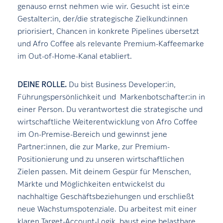
genauso ernst nehmen wie wir. Gesucht ist ein:e
Gestalter:in, der/die strategische Zielkund:innen
priorisiert, Chancen in konkrete Pipelines übersetzt
und Afro Coffee als relevante Premium-Kaffeemarke
im Out-of-Home-Kanal etabliert.
DEINE ROLLE.
Du bist Business Developer:in,
Führungspersönlichkeit und Markenbotschafter:in in
einer Person. Du verantwortest die strategische und
wirtschaftliche Weiterentwicklung von Afro Coffee
im On-Premise-Bereich und gewinnst jene
Partner:innen, die zur Marke, zur Premium-
Positionierung und zu unseren wirtschaftlichen
Zielen passen. Mit deinem Gespür für Menschen,
Märkte und Möglichkeiten entwickelst du
nachhaltige Geschäftsbeziehungen und erschließt
neue Wachstumspotenziale. Du arbeitest mit einer
klaren Target-Account-Logik, baust eine belastbare