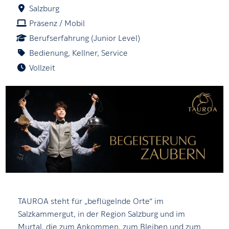
Salzburg
Präsenz / Mobil
Berufserfahrung (Junior Level)
Bedienung, Kellner, Service
Vollzeit
TAUROA steht für „beflügelnde Orte“ im
Salzkammergut, in der Region Salzburg und im
Murtal, die zum Ankommen, zum Bleiben und zum