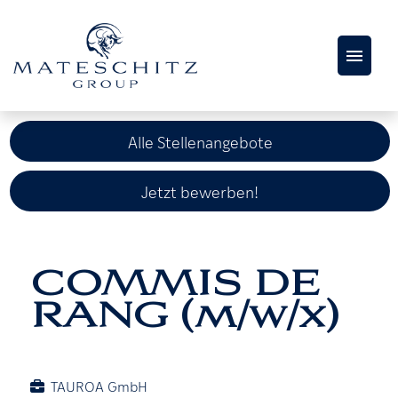
AKTUELLE
STELLENANGEBOTE
Alle Stellenangebote
KARRIERESEITE
Jetzt bewerben!
COMMIS DE
RANG (m/w/x)
TAUROA GmbH